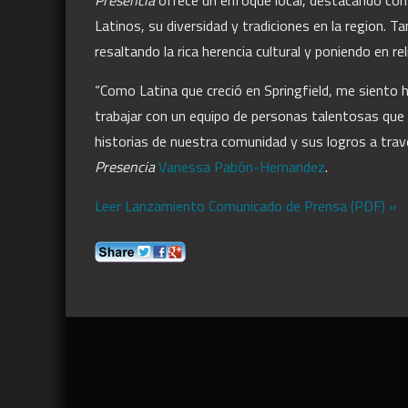
Presencia
ofrece un enfoque local, destacando conv
Latinos, su diversidad y tradiciones en la region. T
resaltando la rica herencia cultural y poniendo en rel
“Como Latina que creció en Springfield, me siento
trabajar con un equipo de personas talentosas que
historias de nuestra comunidad y sus logros a trave
Presencia
Vanessa Pabón-Hernandez
.
Leer Lanzamiento Comunicado de Prensa (PDF) »