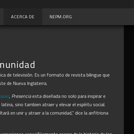
ACERCA DE
NEPM.ORG
munidad
ica de televisión. Es un formato de revista bilingue que
ste de Nueva Inglaterra.
Bauer
,
Presencia
esta diseñada no solo para inspirar e
latina, sino tambien atraer y elevar el espíritu social.
ltar
á
en unir y atraer a la comunidad,” dice la anfitriona