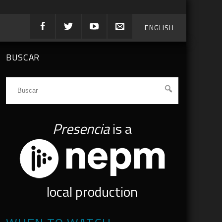
ENGLISH
BUSCAR
Presencia
is a
local production